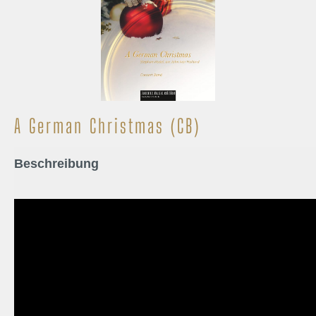
A German Christmas (CB)
Beschreibung