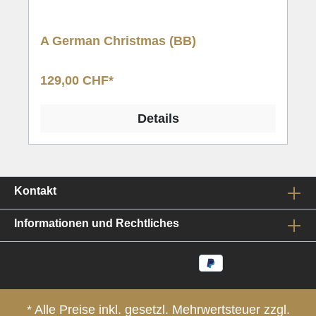
A German Christmas (BB)
129,00 CHF*
Details
Kontakt
Informationen und Rechtliches
* Alle Preise inkl. gesetzl. Mehrwertsteuer zzgl.