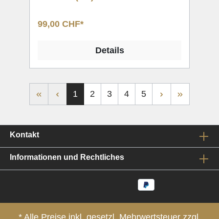
99,00 CHF*
Details
1
2
3
4
5
Kontakt
Informationen und Rechtliches
* Alle Preise inkl. gesetzl. Mehrwertsteuer zzgl.