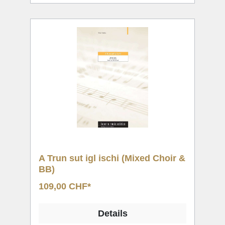
A Trun sut igl ischi (Mixed Choir &
BB)
109,00 CHF*
Details