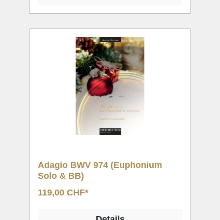
Adagio BWV 974 (Euphonium
Solo & BB)
119,00 CHF*
Details