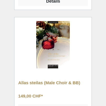
Details
Allas steilas (Male Choir & BB)
149,00 CHF*