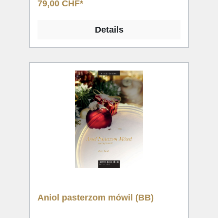
79,00 CHF*
Details
Aniol pasterzom mówil (BB)