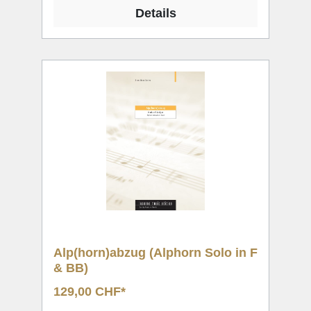
Details
Alp(horn)abzug (Alphorn Solo in F
& BB)
129,00 CHF*