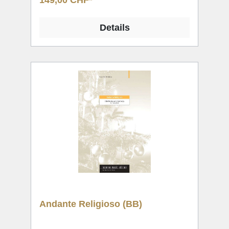
149,00 CHF*
Details
Andante Religioso (BB)