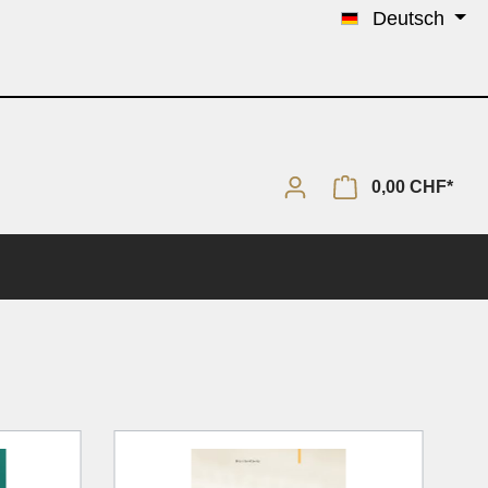
Deutsch
0,00 CHF*
Solo & Piano