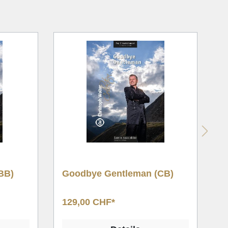
(CB)
Harmonie der Blasmusik
(CB)
119,00 CHF*