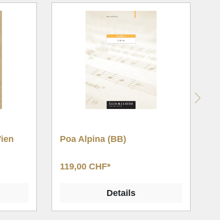
Il grond silenzi (BB)
109,00 CHF*
Details