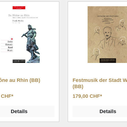
usik der Stadt Wien
Poa Alpina (BB)
0 CHF*
119,00 CHF*
Details
Details