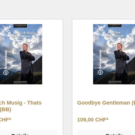
bye Gentleman (BB)
Goodbye Gentleman 
0 CHF*
129,00 CHF*