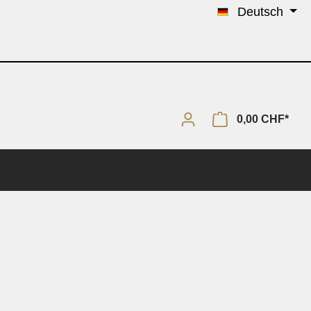
Deutsch
0,00 CHF*
Solo & Piano