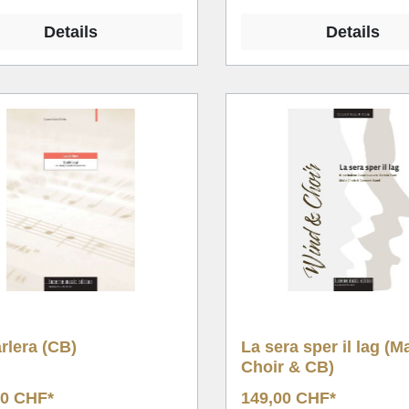
Details
Details
rlera (CB)
La sera sper il lag (M
Choir & CB)
00 CHF*
149,00 CHF*