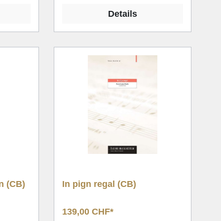
Details
n (CB)
In pign regal (CB)
139,00 CHF*