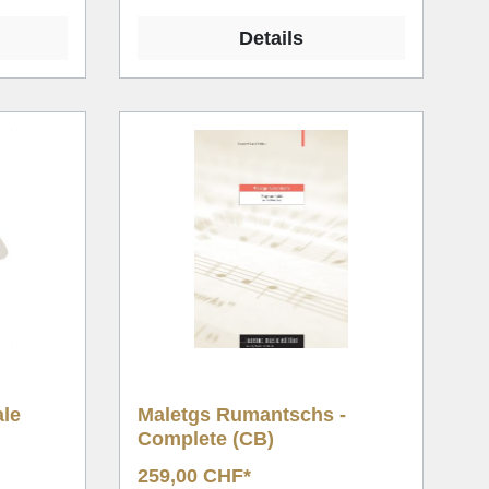
Details
ale
Maletgs Rumantschs -
Complete (CB)
259,00 CHF*