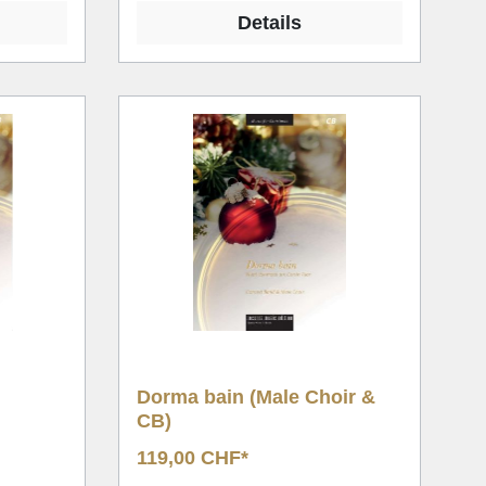
Details
)
Dorma bain (Male Choir &
CB)
119,00 CHF*