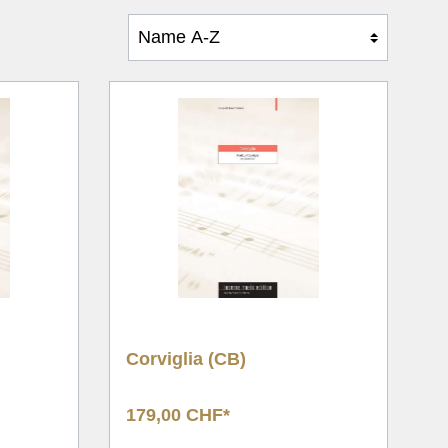
e
Corviglia (CB)
179,00 CHF*