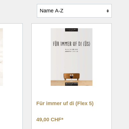
e
Für immer uf di (Flex 5)
49,00 CHF*