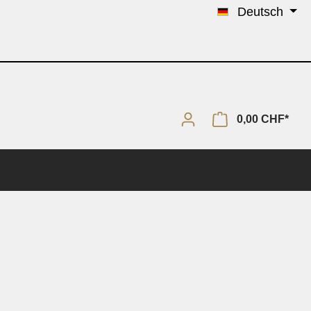
Deutsch
0,00 CHF*
Solo & Piano