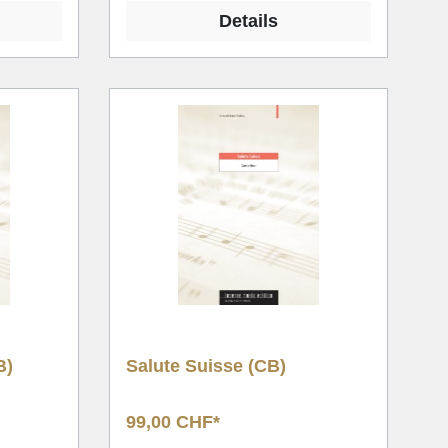
Details
B)
Salute Suisse (CB)
99,00 CHF*