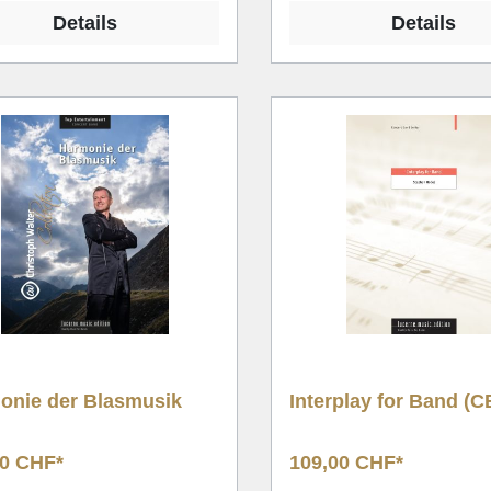
Details
Details
onie der Blasmusik
Interplay for Band (C
00 CHF*
109,00 CHF*