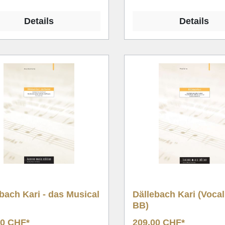
Details
Details
bach Kari - das Musical
Dällebach Kari (Voca
BB)
00 CHF*
209,00 CHF*