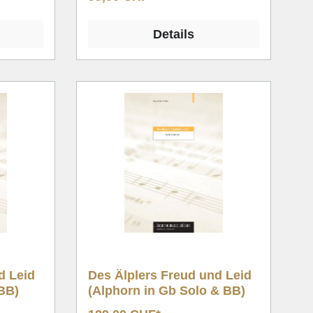
Details
d Leid
Des Älplers Freud und Leid
 BB)
(Alphorn in Gb Solo & BB)