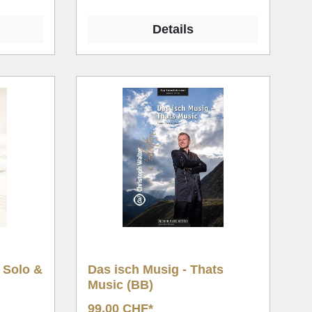
Details
l Solo &
Das isch Musig - Thats
Music (BB)
99,00 CHF*