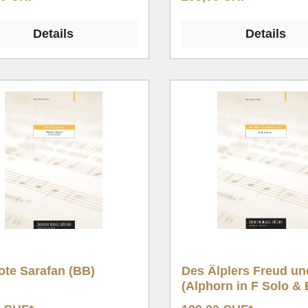
Details
Details
ote Sarafan (BB)
Des Älplers Freud un
(Alphorn in F Solo &