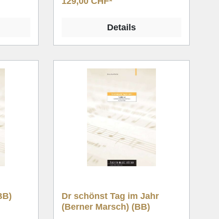
129,00 CHF*
Details
BB)
Dr schönst Tag im Jahr
(Berner Marsch) (BB)