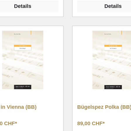
Details
Details
in Vienna (BB)
Bügelspez Polka (BB
00 CHF*
89,00 CHF*