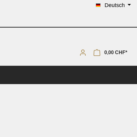
Deutsch
0,00 CHF*
Solo & Piano