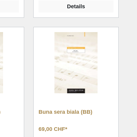
Details
)
Buna sera biala (BB)
69,00 CHF*