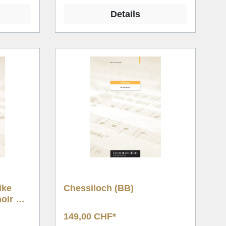
Details
ike
Chessiloch (BB)
hoir &
149,00 CHF*