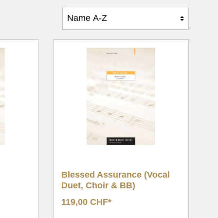
e
Blessed Assurance (Vocal
Duet, Choir & BB)
119,00 CHF*