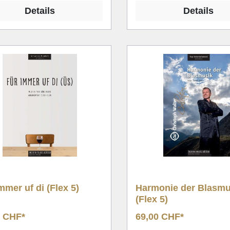
Details
Details
mmer uf di (Flex 5)
Harmonie der Blasmu
(Flex 5)
0 CHF*
69,00 CHF*