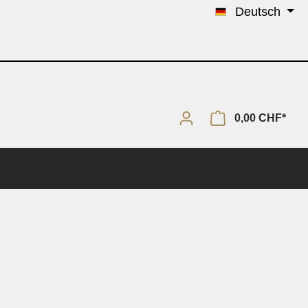
Deutsch
0,00 CHF*
Solo & Piano