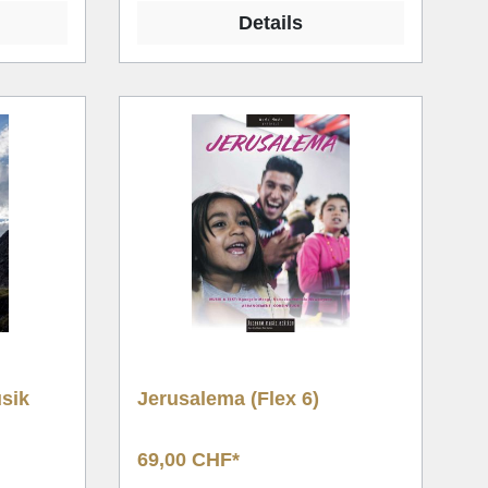
Details
sik
Jerusalema (Flex 6)
69,00 CHF*