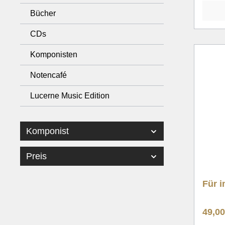
Bücher
CDs
Komponisten
Notencafé
Lucerne Music Edition
Komponist
Preis
Für i
49,0