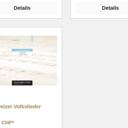
Details
Details
izer Volkslieder
0 CHF*