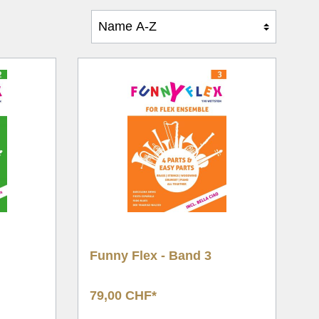
e
Funny Flex - Band 3
79,00 CHF*