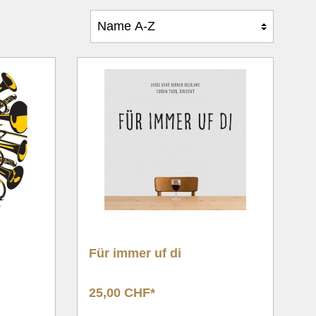
e
Für immer uf di
25,00 CHF*