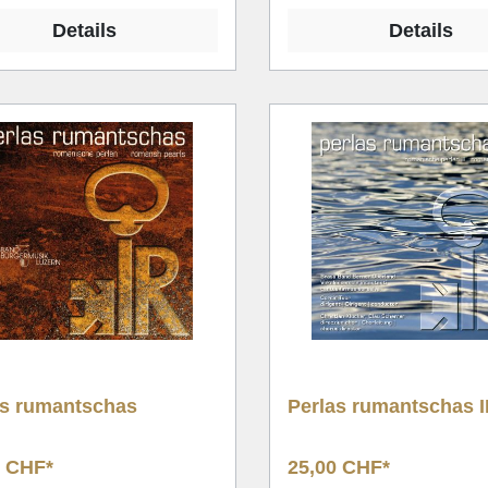
Details
Details
as rumantschas
Perlas rumantschas II
0 CHF*
25,00 CHF*