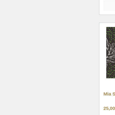
Mia S
25,0