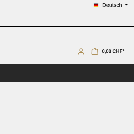
Deutsch
0,00 CHF*
Solo & Piano