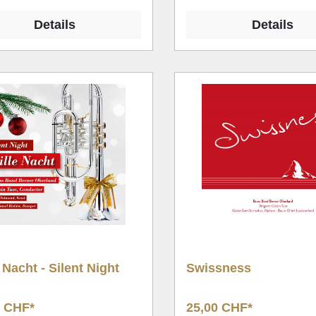
Details
Details
e Nacht - Silent Night
Swissness
0 CHF*
25,00 CHF*