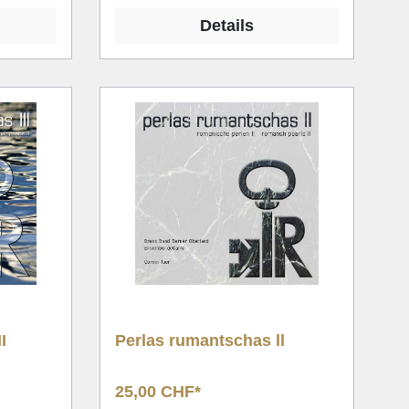
Details
I
Perlas rumantschas ll
25,00 CHF*