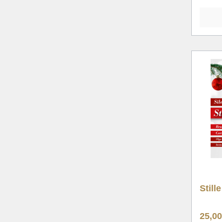
Still
25,0