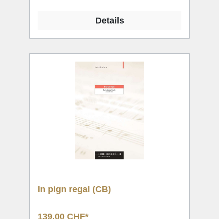
Details
In pign regal (CB)
139,00 CHF*