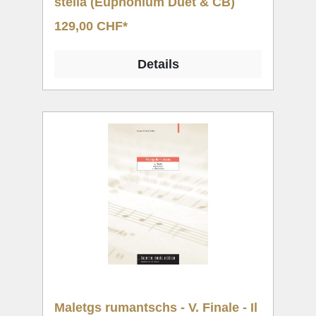
steila (Euphonium Duet & CB)
129,00 CHF*
Details
Maletgs rumantschs - V. Finale - Il