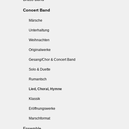
Concert Band
Märsche
Unterhaltung
Weihnachten
Originalwerke
Gesang/Chor & Concert Band
Solo & Duette
Rumantsch
Lied, Choral, Hymne
Klassik
Eröffnungswerke
Marschformat
Ensemble