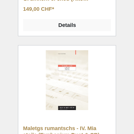
Saxophone Solo & CB)
149,00 CHF*
Details
Maletgs rumantschs - IV. Mia