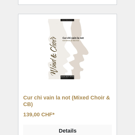
Cur chi vain la not (Mixed Choir &
CB)
139,00 CHF*
Details