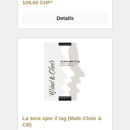
109,00 CHF*
Details
La sera sper il lag (Male Choir &
CB)