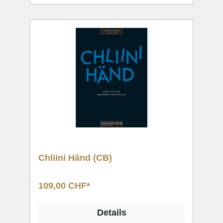
Chliini Händ (CB)
109,00 CHF*
Details