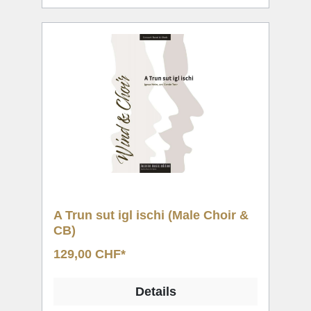
A Trun sut igl ischi (Male Choir &
CB)
129,00 CHF*
Details