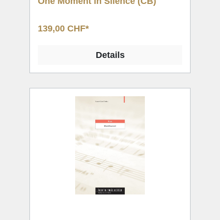
One Moment in Silence (CB)
139,00 CHF*
Details