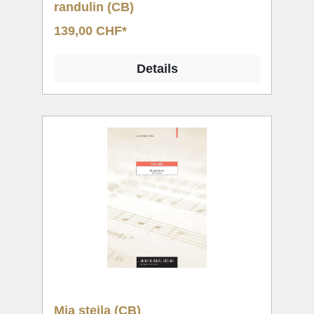
randulin (CB)
139,00 CHF*
Details
Mia steila (CB)