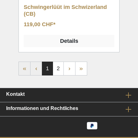
Schwingerlüüt im Schwizerland
(CB)
119,00 CHF*
Details
1
2
Kontakt
Informationen und Rechtliches