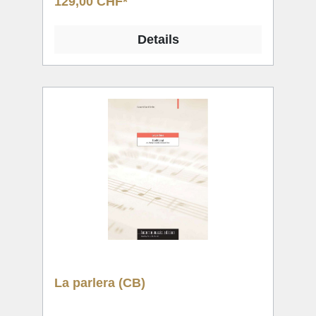
129,00 CHF*
Details
La parlera (CB)