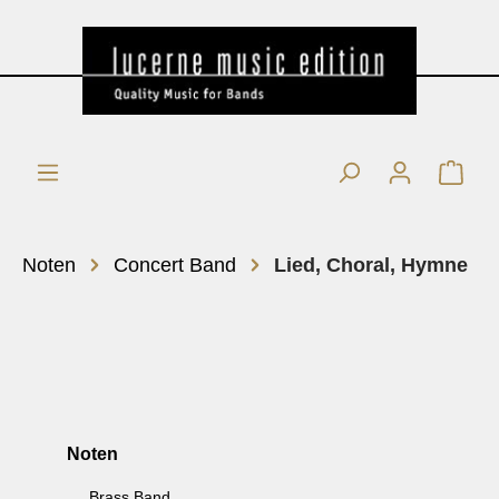
Noten
Concert Band
Lied, Choral, Hymne
Noten
Brass Band