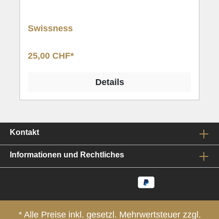
Swissness
25,00 CHF*
Details
Kontakt
Informationen und Rechtliches
* Alle Preise inkl. gesetzl. Mehrwertsteuer zzgl.