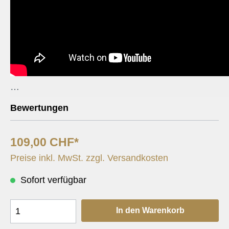
Zum 100-Jahr-Jubiläum der Musikgesellschaft Risch-Rotkre
Bewertungen
109,00 CHF*
Preise inkl. MwSt. zzgl. Versandkosten
Sofort verfügbar
In den Warenkorb