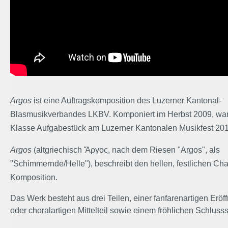
Argos
ist eine Auftragskomposition des Luzerner Kantonal-
Blasmusikverbandes LKBV. Komponiert im Herbst 2009, wa
Klasse Aufgabestück am Luzerner Kantonalen Musikfest 2010
Argos
(altgriechisch
Ἄργος
, nach dem Riesen "Argos", als
"Schimmernde/Helle"), beschreibt den hellen, festlichen Cha
Komposition.
Das Werk besteht aus drei Teilen, einer fanfarenartigen Eröf
oder choralartigen Mittelteil sowie einem fröhlichen Schlusss