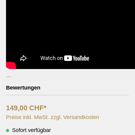
2nd Movement from "Concerto for Marimba and Wind Orchest
Bewertungen
149,00 CHF*
Preise inkl. MwSt. zzgl. Versandkosten
Sofort verfügbar