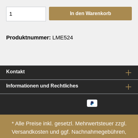
In den Warenkorb
Produktnummer:
LME524
Kontakt
Informationen und Rechtliches
* Alle Preise inkl. gesetzl. Mehrwertsteuer zzgl.
Versandkosten
und ggf. Nachnahmegebühren,