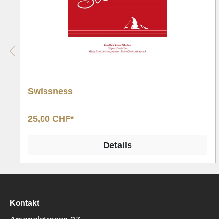
Swissness
25,00 CHF*
Details
Kontakt