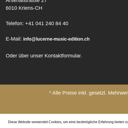
Arsenalstrasse 27
6010 Kriens-CH
Telefon: +41 041 240 84 40
E-Mail:
info@lucerne-music-edition.ch
Oder über unser
Kontaktformular
.
* Alle Preise inkl. gesetzl. Mehrwe
Diese Website verwendet Cookies, um eine bestmögliche Erfahrung bieten 