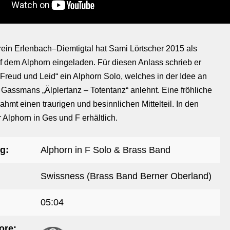
ein Erlenbach–Diemtigtal hat Sami Lörtscher 2015 als
uf dem Alphorn eingeladen. Für diesen Anlass schrieb er
 Freud und Leid“ ein Alphorn Solo, welches in der Idee an
 Gassmans „Älplertanz – Totentanz“ anlehnt. Eine fröhliche
hmt einen traurigen und besinnlichen Mittelteil. In den
 Alphorn in Ges und F erhältlich.
g:
Alphorn in F Solo & Brass Band
Swissness (Brass Band Berner Oberland)
05:04
ore: