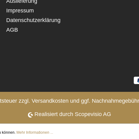
Auslieferung
Impressum
Datenschutzerklärung
AGB
rtsteuer zzgl.
Versandkosten
und ggf. Nachnahmegebühre
Realisiert durch Scopevisio AG
zu können.
Mehr Informationen ...