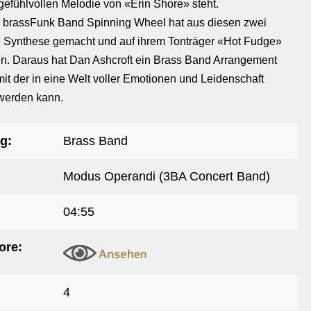
 gefühlvollen Melodie von «Erin Shore» steht.
r brassFunk Band Spinning Wheel hat aus diesen zwei
 Synthese gemacht und auf ihrem Tonträger «Hot Fudge»
. Daraus hat Dan Ashcroft ein Brass Band Arrangement
mit der in eine Welt voller Emotionen und Leidenschaft
werden kann.
g:
Brass Band
Modus Operandi (3BA Concert Band)
04:55
ore:
4