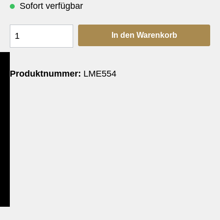
Sofort verfügbar
In den Warenkorb
Produktnummer:
LME554
e