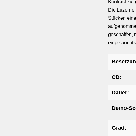
Kontrast zur
Die Luzerne
Stücken eine
aufgenommen
geschaffen, 
eingetaucht 
Besetzun
CD:
Dauer:
Demo-Sc
Grad: