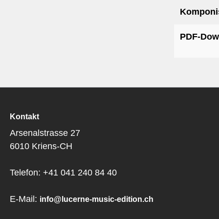
Komponis
PDF-Dow
Kontakt
Arsenalstrasse 27
6010 Kriens-CH
Telefon: +41 041 240 84 40
E-Mail:
info@lucerne-music-edition.ch