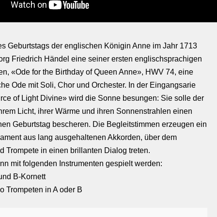
es Geburtstags der englischen Königin Anne im Jahr 1713
org Friedrich Händel eine seiner ersten englischsprachigen
n, «Ode for the Birthday of Queen Anne», HWV 74, eine
che Ode mit Soli, Chor und Orchester. In der Eingangsarie
rce of Light Divine» wird die Sonne besungen: Sie solle der
ihrem Licht, ihrer Wärme und ihren Sonnenstrahlen einen
en Geburtstag bescheren. Die Begleitstimmen erzeugen ein
dament aus lang ausgehaltenen Akkorden, über dem
 Trompete in einen brillanten Dialog treten.
nn mit folgenden Instrumenten gespielt werden:
 und B-Kornett
lo Trompeten in A oder B