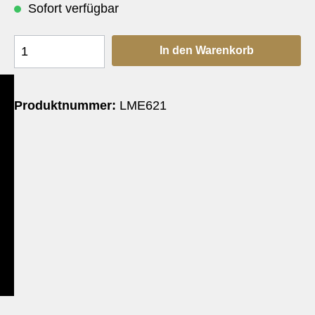
Sofort verfügbar
In den Warenkorb
Produktnummer:
LME621
e