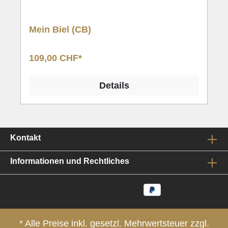
Mein Biel (CB)
109,00 CHF*
Details
Kontakt
Informationen und Rechtliches
* Alle Preise inkl. gesetzl. Mehrwertsteuer zzgl.