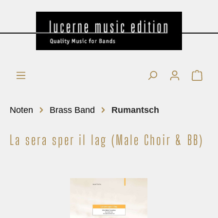
Noten
Brass Band
Rumantsch
La sera sper il lag (Male Choir & BB)