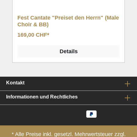
Fest Cantate "Preiset den Herrn" (Male
Choir & BB)
169,00 CHF*
Details
Kontakt
Informationen und Rechtliches
* Alle Preise inkl. gesetzl. Mehrwertsteuer zzgl.