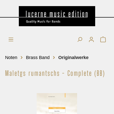
Noten
Brass Band
Originalwerke
Maletgs rumantschs - Complete (BB)