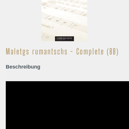
Maletgs rumantschs - Complete (BB)
Beschreibung