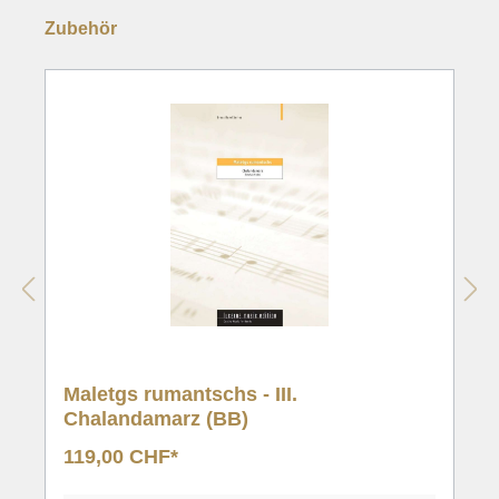
Zubehör
Maletgs rumantschs - III.
Chalandamarz (BB)
119,00 CHF*