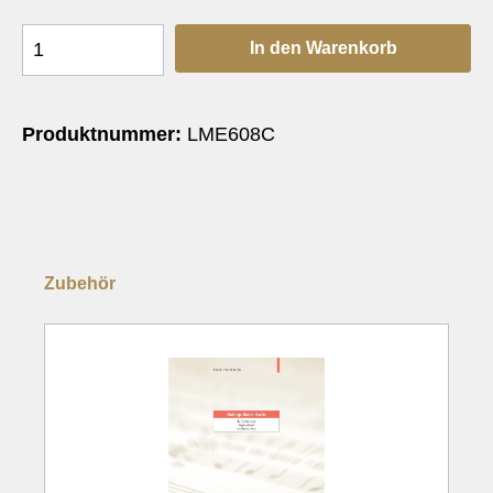
Die einzelnen Teile sind nicht programmatisch konzipiert und
In den Warenkorb
eingeladen, sich seine eigenen Bilder zur Musik zu machen
Produktnummer:
LME608C
Zubehör