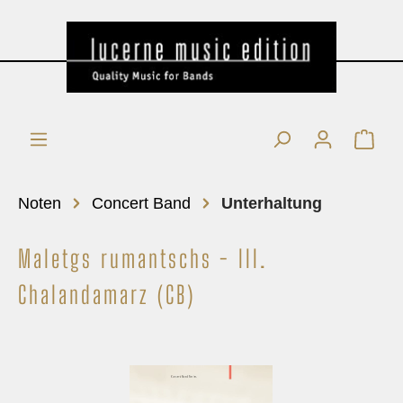
Noten
Concert Band
Unterhaltung
Maletgs rumantschs - III.
Chalandamarz (CB)