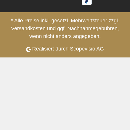
* Alle Preise inkl. gesetzl. Mehrwertsteuer zzgl.
Versandkosten
und ggf. Nachnahmegebühren,
wenn nicht anders angegeben.
Realisiert durch Scopevisio AG