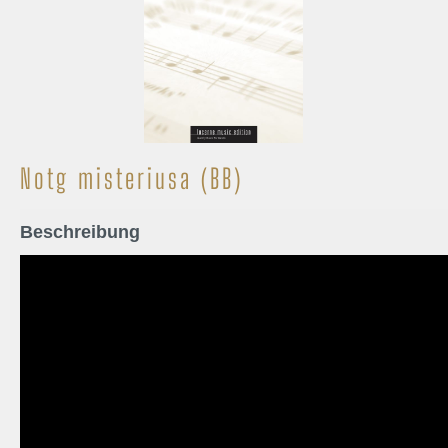
Notg misteriusa (BB)
Beschreibung