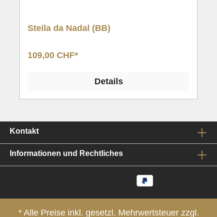
Steila da Nadal (BB)
109,00 CHF*
Details
Kontakt
Informationen und Rechtliches
* Alle Preise inkl. gesetzl. Mehrwertsteuer zzgl.