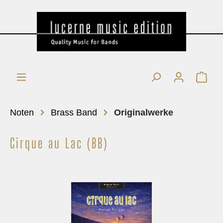
Noten
Brass Band
Originalwerke
Cirque au Lac (BB)