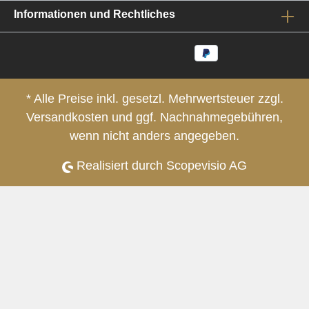
Informationen und Rechtliches
Mehr
* Alle Preise inkl. gesetzl. Mehrwertsteuer zzgl.
Versandkosten
und ggf. Nachnahmegebühren,
wenn nicht anders angegeben.
Realisiert durch Scopevisio AG