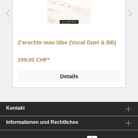
Z'erschte mau läbe (Vocal Duet & BB)
109,00 CHF*
Details
Kontakt
Informationen und Rechtliches