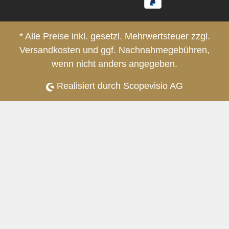
* Alle Preise inkl. gesetzl. Mehrwertsteuer zzgl.
Versandkosten
und ggf. Nachnahmegebühren,
wenn nicht anders angegeben.
Realisiert durch Scopevisio AG