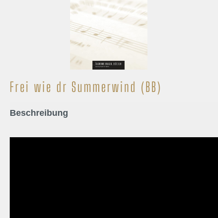
Frei wie dr Summerwind (BB)
Beschreibung