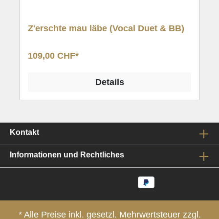
Z'erschte mau läbe (Vocal Duet & BB)
109,00 CHF*
Details
Kontakt
Informationen und Rechtliches
* Alle Preise inkl. gesetzl. Mehrwertsteuer zzgl.