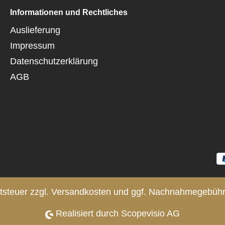
Informationen und Rechtliches
Auslieferung
Impressum
Datenschutzerklärung
AGB
rtsteuer zzgl.
Versandkosten
und ggf. Nachnahmegebühre
Realisiert durch Scopevisio AG