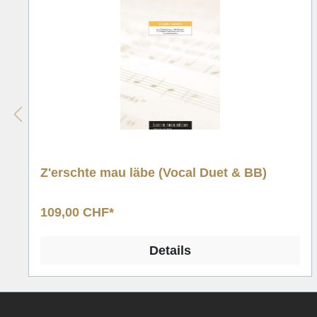
Z'erschte mau läbe (Vocal Duet & BB)
109,00 CHF*
Details