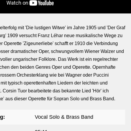
terfolg mit 'Die lustigen Witwe' im Jahre 1905 und 'Der Graf
rg' 1909 versucht Franz Léhar neue musikalische Wege zu
r Operette 'Zigeunerliebe' schafft er 1910 die Verbindung
osser dramatischer Oper, schwungvollem Wiener Walzer und
oller ungarischer Folklore. Das Werk ist ein regelrechter
ischen den beiden Genres Oper und Operette. Opernhafte
rossem Orchesterklang wie bei Wagner oder Puccini
mit typisch operettenhaften Liedern der leichten und
t. Corsin Tuor bearbeitete das bekannte Lied 'Hör' ich
' aus dieser Operette für Sopran Solo und Brass Band.
g:
Vocal Solo & Brass Band