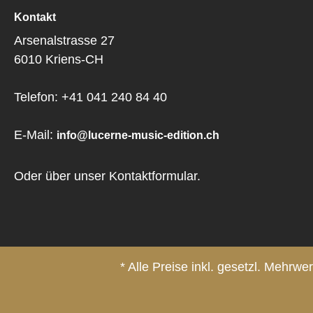
Kontakt
Arsenalstrasse 27
6010 Kriens-CH
Telefon: +41 041 240 84 40
E-Mail:
info@lucerne-music-edition.ch
Oder über unser
Kontaktformular
.
* Alle Preise inkl. gesetzl. Mehrwe