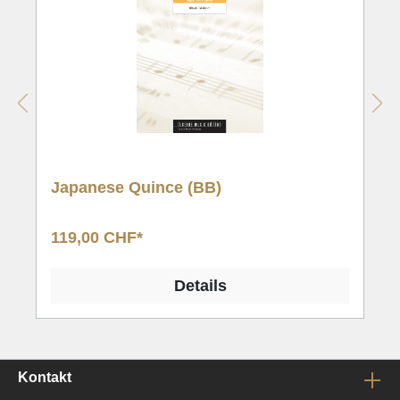
Mehr
Schluss) und majestätischen Klängen zu enden.
Japanese Quince (BB)
119,00 CHF*
Details
Kontakt