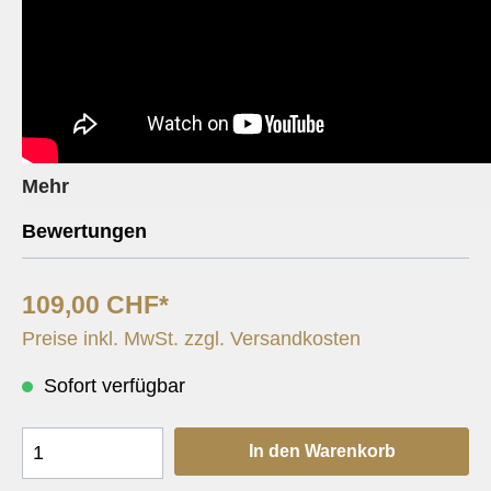
Mehr
Bewertungen
109,00 CHF*
Preise inkl. MwSt. zzgl. Versandkosten
Sofort verfügbar
In den Warenkorb