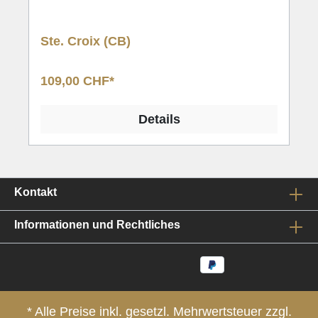
Ste. Croix (CB)
109,00 CHF*
Details
Kontakt
Informationen und Rechtliches
* Alle Preise inkl. gesetzl. Mehrwertsteuer zzgl.