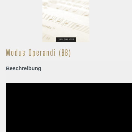
Modus Operandi (BB)
Beschreibung